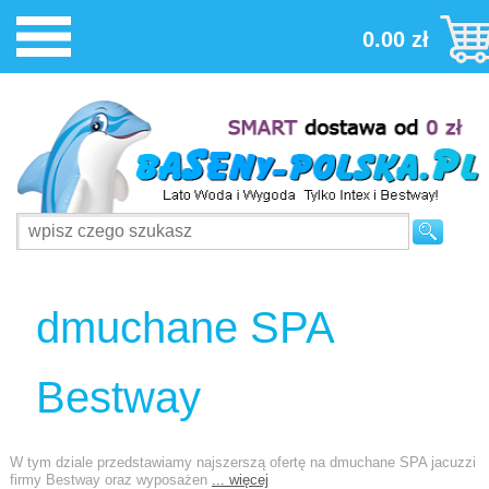
0.00 zł
dmuchane SPA
Bestway
W tym dziale przedstawiamy najszerszą ofertę na dmuchane SPA jacuzzi
firmy Bestway oraz wyposażen
... więcej