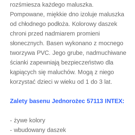
rozśmiesza każdego maluszka.
Pompowane, miękkie dno izoluje maluszka
od chłodnego podłoża. Kolorowy daszek
chroni przed nadmiarem promieni
słonecznych. Basen wykonano z mocnego
tworzywa PVC. Jego grube, nadmuchiwane
ścianki zapewniają bezpieczeństwo dla
kąpiących się maluchów. Mogą z niego
korzystać dzieci w wieku od 1 do 3 lat.
Zalety basenu Jednorożec 57113 INTEX:
- żywe kolory
- wbudowany daszek