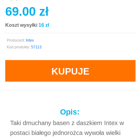
69.00 zł
Koszt wysyłki
16 zł
Producent:
Intex
Kod produktu:
57113
KUPUJE
Opis:
Taki dmuchany basen z daszkiem Intex w
postaci białego jednorożca wywoła wielki