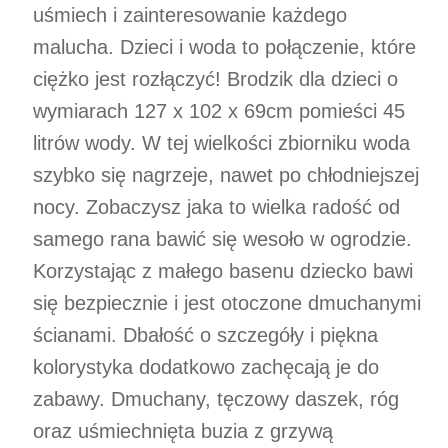
uśmiech i zainteresowanie każdego
malucha. Dzieci i woda to połączenie, które
ciężko jest rozłączyć! Brodzik dla dzieci o
wymiarach 127 x 102 x 69cm pomieści 45
litrów wody. W tej wielkości zbiorniku woda
szybko się nagrzeje, nawet po chłodniejszej
nocy. Zobaczysz jaka to wielka radość od
samego rana bawić się wesoło w ogrodzie.
Korzystając z małego basenu dziecko bawi
się bezpiecznie i jest otoczone dmuchanymi
ścianami. Dbałość o szczegóły i piękna
kolorystyka dodatkowo zachęcają je do
zabawy. Dmuchany, tęczowy daszek, róg
oraz uśmiechnięta buzia z grzywą