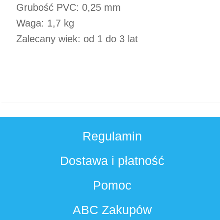
Grubość PVC: 0,25 mm
Waga: 1,7 kg
Zalecany wiek: od 1 do 3 lat
Regulamin
Dostawa i płatność
Pomoc
ABC Zakupów