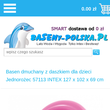
0.00 zł
Basen dmuchany z daszkiem dla dzieci
Jednorożec 57113 INTEX 127 x 102 x 69 cm