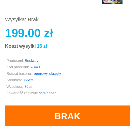
Wysyłka: Brak
199.00 zł
Koszt wysyłki
16 zł
Producent:
Bestway
Kod produktu:
57443
Rodzaj basenu:
roporowy, okrągły
Średnica:
366cm
Wysokość:
76cm
Zawartość zestawu:
sam basen
BRAK