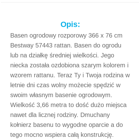
Opis:
Basen ogrodowy rozporowy 366 x 76 cm
Bestway 57443 rattan. Basen do ogrodu
lub na działkę średniej wielkości. Jego
niecka została ozdobiona szarym kolorem i
wzorem rattanu. Teraz Ty i Twoja rodzina w
letnie dni czas wolny możecie spędzić w
swoim własnym basenie ogrodowym.
Wielkość 3,66 metra to dość dużo miejsca
nawet dla licznej rodziny. Dmuchany
kołnierz basenu to wygodne oparcie a do
tego mocno wspiera całą konstrukcję.