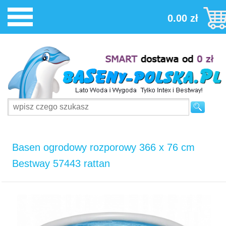
0.00 zł
Basen ogrodowy rozporowy 366 x 76 cm
Bestway 57443 rattan