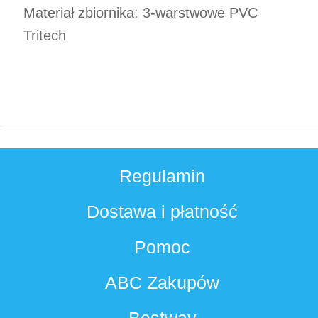
Materiał zbiornika: 3-warstwowe PVC
Tritech
Regulamin
Dostawa i płatność
Pomoc
ABC Zakupów
Bestway