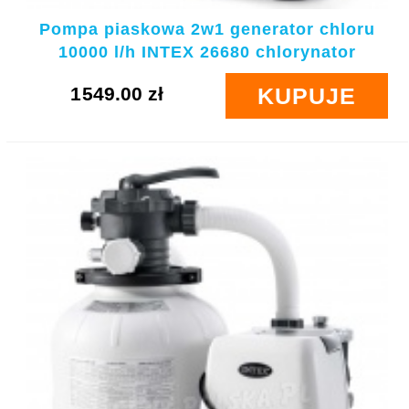
Pompa piaskowa 2w1 generator chloru
10000 l/h INTEX 26680 chlorynator
1549.00 zł
KUPUJE