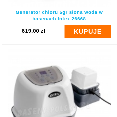
Generator chloru 5gr słona woda w
basenach Intex 26668
619.00 zł
KUPUJE