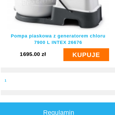
Pompa piaskowa z generatorem chloru
7900 L INTEX 26676
1695.00 zł
KUPUJE
1
Regulamin