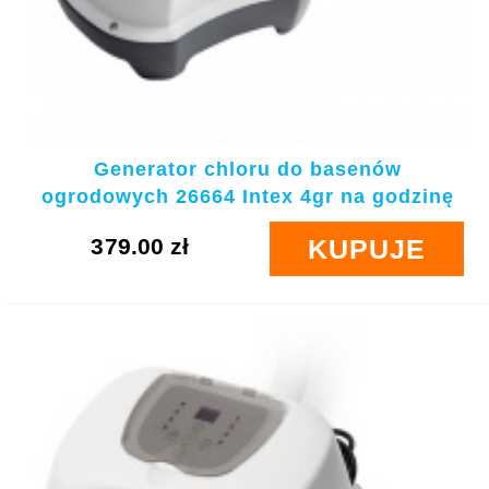
Generator chloru do basenów
ogrodowych 26664 Intex 4gr na godzinę
379.00 zł
KUPUJE