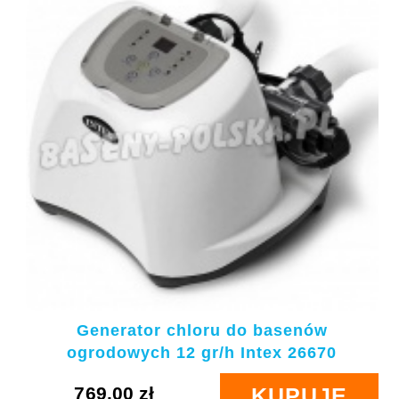
Generator chloru do basenów
ogrodowych 12 gr/h Intex 26670
769.00 zł
KUPUJE