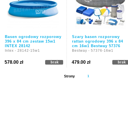
Basen ogrodowy rozporowy
Szary basen rozporowy
396 x 84 cm zestaw 15w1
rattan ogrodowy 396 x 84
INTEX 28142
cm 16w1 Bestway 57376
Intex - 28142-15w1
Bestway - 57376-16w1
578.00 zł
479.00 zł
Strony
1