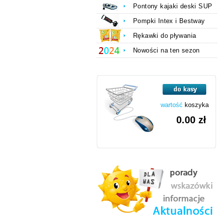
Pontony kajaki deski SUP
Pompki Intex i Bestway
Rękawki do pływania
Nowości na ten sezon
wartość
koszyka
0.00 zł