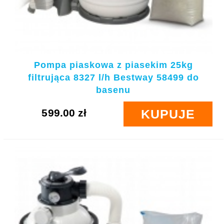
Pompa piaskowa z piasekim 25kg
filtrująca 8327 l/h Bestway 58499 do
basenu
599.00 zł
KUPUJE