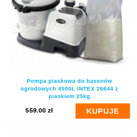
Pompa piaskowa do basenów
ogrodowych 4500L INTEX 26644 z
piaskiem 25kg
559.00 zł
KUPUJE