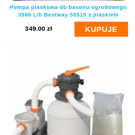
Pompa piaskowa do basenu ogrodowego
3596 L/h Bestway 58515 z piaskiem
349.00 zł
KUPUJE