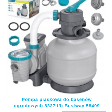
Pompa piaskowa do basenów
ogrodowych 8327 l/h Bestway 58499