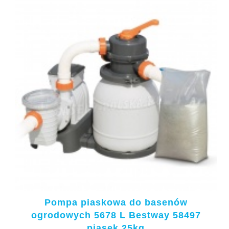
Pompa piaskowa do basenów
ogrodowych 5678 L Bestway 58497
piasek 25kg