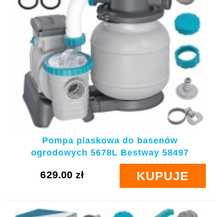
Pompa piaskowa do basenów
ogrodowych 5678L Bestway 58497
629.00 zł
KUPUJE