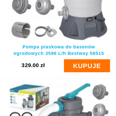
Pompa piaskowa do basenów
ogrodowych 3596 L/h Bestway 58515
329.00 zł
KUPUJE