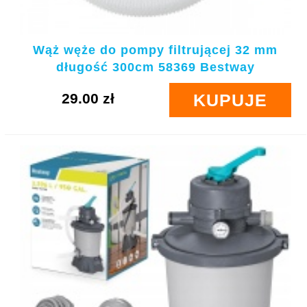
Wąż węże do pompy filtrującej 32 mm
długość 300cm 58369 Bestway
29.00 zł
KUPUJE