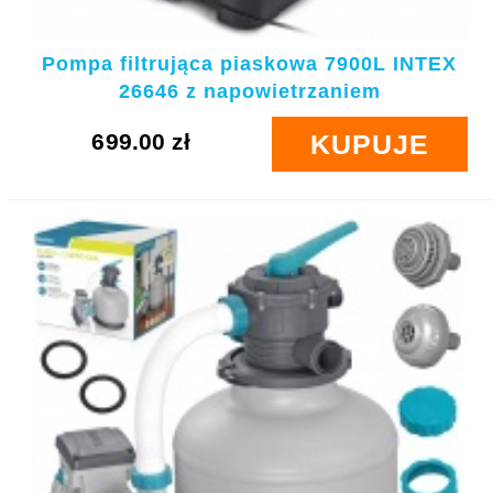
Pompa filtrująca piaskowa 7900L INTEX
26646 z napowietrzaniem
699.00 zł
KUPUJE