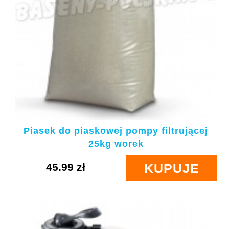
Piasek do piaskowej pompy filtrującej
25kg worek
45.99 zł
KUPUJE