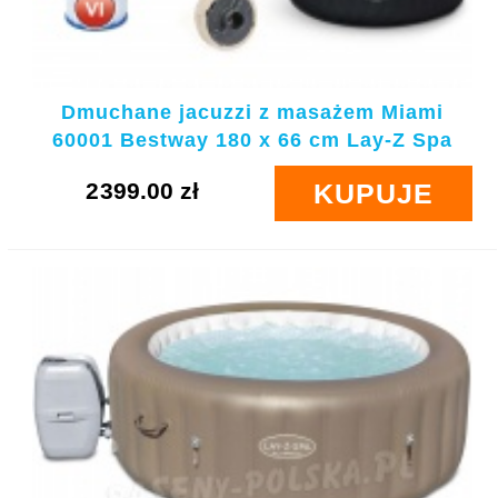
Dmuchane jacuzzi z masażem Miami
60001 Bestway 180 x 66 cm Lay-Z Spa
2399.00 zł
KUPUJE