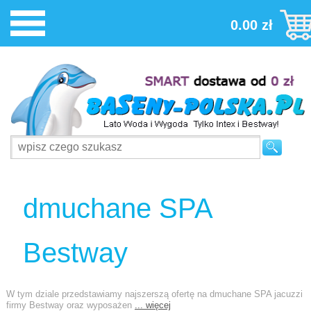
0.00 zł
dmuchane SPA
Bestway
W tym dziale przedstawiamy najszerszą ofertę na dmuchane SPA jacuzzi
firmy Bestway oraz wyposażen
... więcej