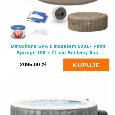
Dmuchane SPA z masażem 60017 Palm
Springs 196 x 71 cm Bestway 6os.
2095.00 zł
KUPUJE