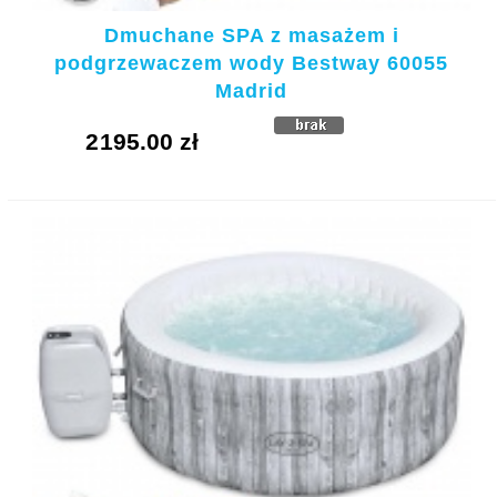
Dmuchane SPA z masażem i
podgrzewaczem wody Bestway 60055
Madrid
2195.00 zł
KUPUJE