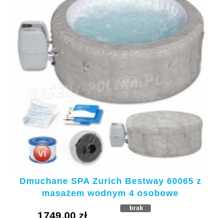
Dmuchane SPA Zurich Bestway 60065 z
masażem wodnym 4 osobowe
1749.00 zł
KUPUJE