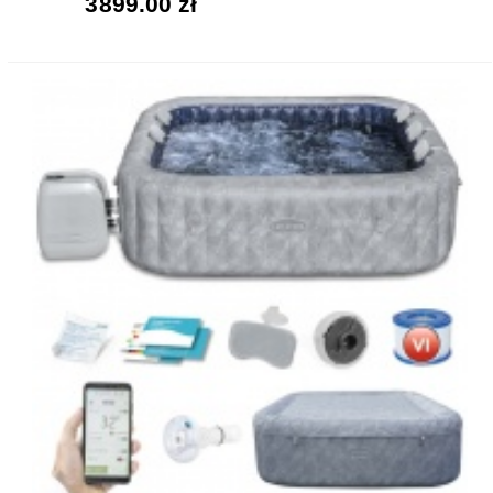
3899.00 zł
KUPUJE