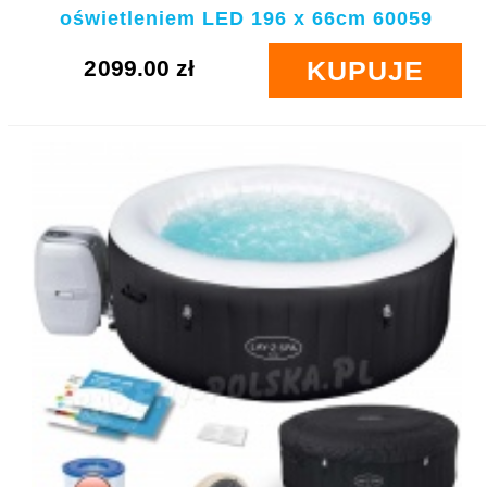
oświetleniem LED 196 x 66cm 60059
2099.00 zł
KUPUJE