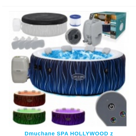
Dmuchane SPA HOLLYWOOD z