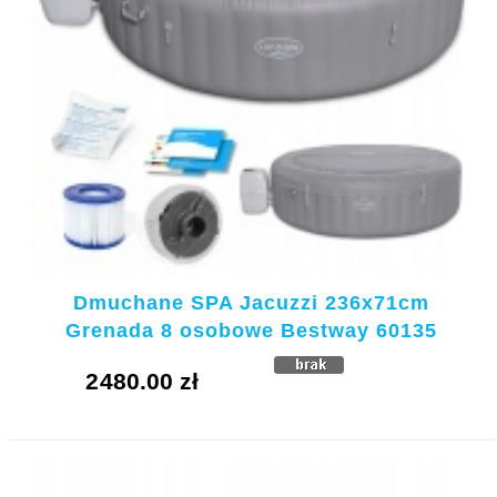
Dmuchane SPA Jacuzzi 236x71cm
Grenada 8 osobowe Bestway 60135
2480.00 zł
KUPUJE