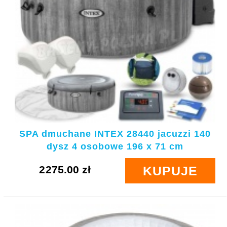
SPA dmuchane INTEX 28440 jacuzzi 140
dysz 4 osobowe 196 x 71 cm
2275.00 zł
KUPUJE