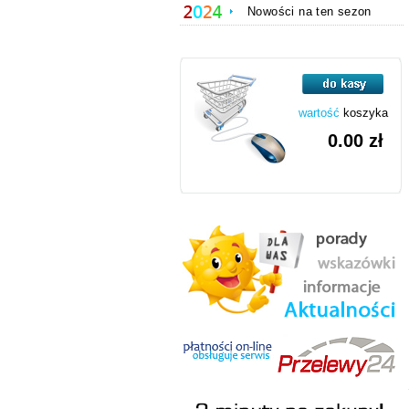
Nowości na ten sezon
wartość
koszyka
0.00 zł