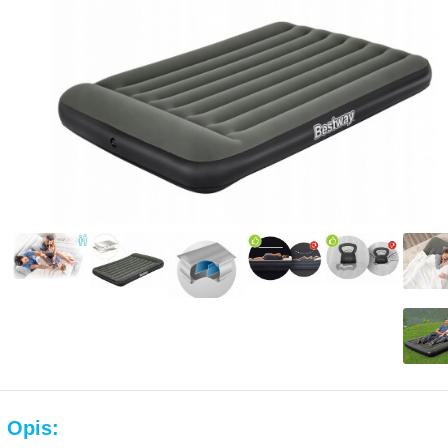
Opis: