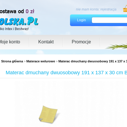
nie mam konta:
rejestracja
Login
Moje konto
Kontakt
Promocje
Strona główna
>
Materace welurowe
>
Materac dmuchany dwuosobowy 191 x 137 x 
Materac dmuchany dwuosobowy 191 x 137 x 30 cm 