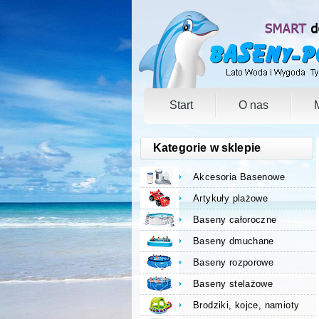
Start
O nas
Kategorie w sklepie
Akcesoria Basenowe
Artykuły plażowe
Baseny całoroczne
Baseny dmuchane
Baseny rozporowe
Baseny stelażowe
Brodziki, kojce, namioty