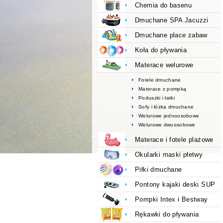
Chemia do basenu
Dmuchane SPA Jacuzzi
Dmuchane place zabaw
Koła do pływania
Materace welurowe
Fotele dmuchane
Materace z pompką
Poduszki i łatki
Sofy i łóżka dmuchane
Welurowe jednoosobowe
Welurowe dwuosobowe
Materace i fotele plażowe
Okularki maski płetwy
Piłki dmuchane
Pontony kajaki deski SUP
Pompki Intex i Bestway
Rękawki do pływania