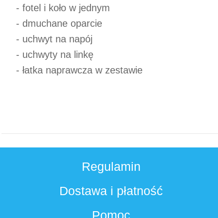
- fotel i koło w jednym
- dmuchane oparcie
- uchwyt na napój
- uchwyty na linkę
- łatka naprawcza w zestawie
Regulamin
Dostawa i płatność
Pomoc