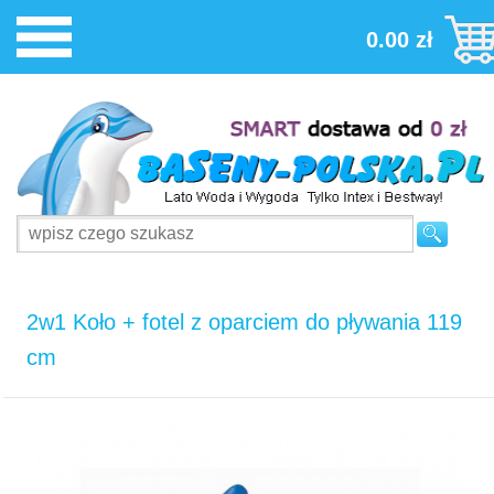
0.00 zł
2w1 Koło + fotel z oparciem do pływania 119
cm