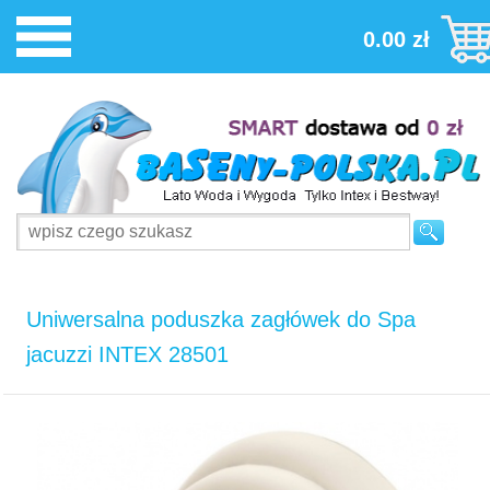
0.00 zł
Uniwersalna poduszka zagłówek do Spa
jacuzzi INTEX 28501