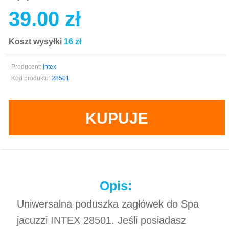
39.00 zł
Koszt wysyłki
16 zł
Producent:
Intex
Kod produktu:
28501
KUPUJE
Opis:
Uniwersalna poduszka zagłówek do Spa
jacuzzi INTEX 28501. Jeśli posiadasz