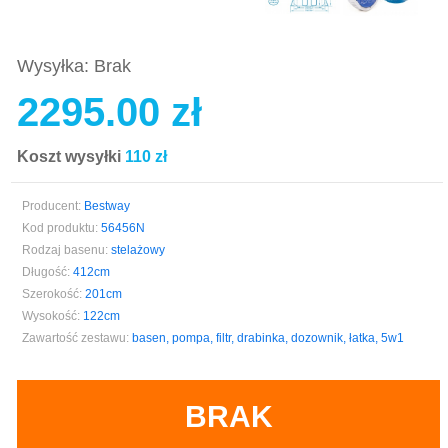
Wysyłka: Brak
2295.00 zł
Koszt wysyłki
110 zł
Producent:
Bestway
Kod produktu:
56456N
Rodzaj basenu:
stelażowy
Długość:
412cm
Szerokość:
201cm
Wysokość:
122cm
Zawartość zestawu:
basen, pompa, filtr, drabinka, dozownik, łatka, 5w1
BRAK