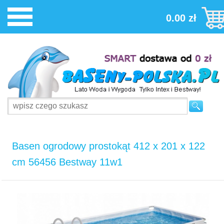
0.00 zł
Basen ogrodowy prostokąt 412 x 201 x 122
cm 56456 Bestway 11w1