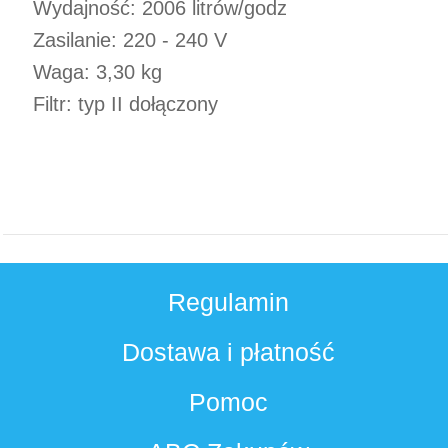
Wydajność: 2006 litrów/godz
Zasilanie: 220 - 240 V
Waga: 3,30 kg
Filtr: typ II dołączony
Regulamin
Dostawa i płatność
Pomoc