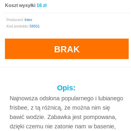
Koszt wysyłki
16 zł
Producent:
Intex
Kod produktu:
59501
BRAK
Opis:
Najnowsza odsłona popularnego i lubianego
frisbee, z tą różnicą, że można nim się
bawić wodzie. Zabawka jest pompowana,
dzięki czemu nie zatonie nam w basenie,