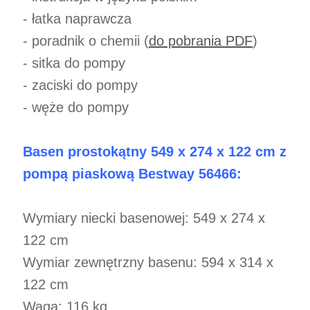
- łatka naprawcza
- poradnik o chemii (
do pobrania PDF
)
- sitka do pompy
- zaciski do pompy
- węże do pompy
Basen prostokątny 549 x 274 x 122 cm z
pompą piaskową Bestway 56466:
Wymiary niecki basenowej: 549 x 274 x
122 cm
Wymiar zewnętrzny basenu: 594 x 314 x
122 cm
Waga: 116 kg