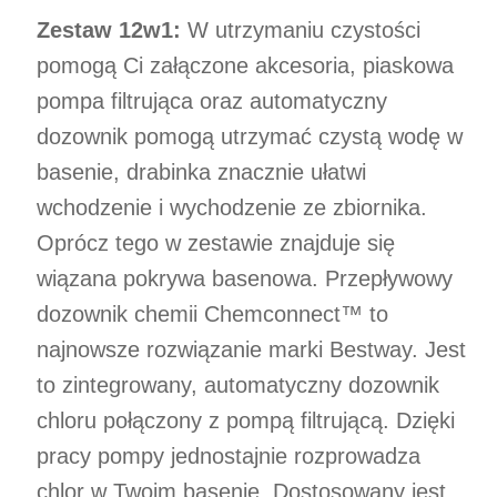
Zestaw 12w1:
W utrzymaniu czystości
pomogą Ci załączone akcesoria, piaskowa
pompa filtrująca oraz automatyczny
dozownik pomogą utrzymać czystą wodę w
basenie, drabinka znacznie ułatwi
wchodzenie i wychodzenie ze zbiornika.
Oprócz tego w zestawie znajduje się
wiązana pokrywa basenowa. Przepływowy
dozownik chemii Chemconnect™ to
najnowsze rozwiązanie marki Bestway. Jest
to zintegrowany, automatyczny dozownik
chloru połączony z pompą filtrującą. Dzięki
pracy pompy jednostajnie rozprowadza
chlor w Twoim basenie. Dostosowany jest