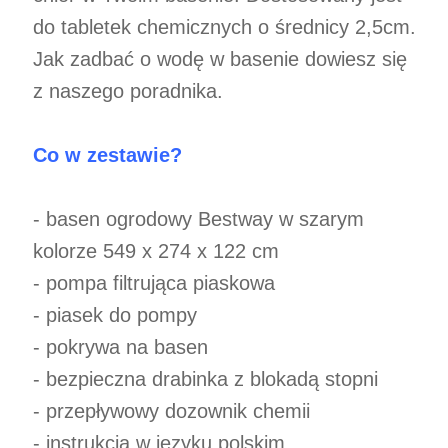
do tabletek chemicznych o średnicy 2,5cm.
Jak zadbać o wodę w basenie dowiesz się
z naszego poradnika.
Co w zestawie?
- basen ogrodowy Bestway w szarym
kolorze 549 x 274 x 122 cm
- pompa filtrująca piaskowa
- piasek do pompy
- pokrywa na basen
- bezpieczna drabinka z blokadą stopni
- przepływowy dozownik chemii
- instrukcja w języku polskim