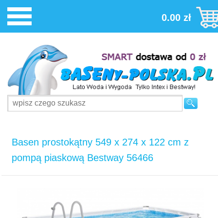
0.00 zł
Basen prostokątny 549 x 274 x 122 cm z
pompą piaskową Bestway 56466