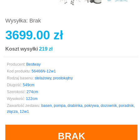
Wysyłka: Brak
3699.00 zł
Koszt wysyłki
219 zł
Producent:
Bestway
Kod produktu:
56466N-12w1
Rodzaj basenu:
stelażowy, prostokątny
Długość:
549cm
Szerokość:
274cm
Wysokość:
122cm
Zawartość zestawu:
basen, pompa, drabinka, pokrywa, dozownik, poradnik,
złącza, 12w1
BRAK