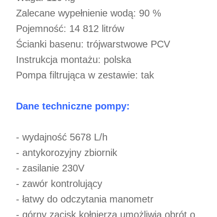
Zalecane wypełnienie wodą: 90 %
Pojemność: 14 812 litrów
Ścianki basenu: trójwarstwowe PCV
Instrukcja montażu: polska
Pompa filtrująca w zestawie: tak
Dane techniczne pompy:
- wydajność 5678 L/h
- antykorozyjny zbiornik
- zasilanie 230V
- zawór kontrolujący
- łatwy do odczytania manometr
- górny zacisk kołnierza umożliwia obrót o