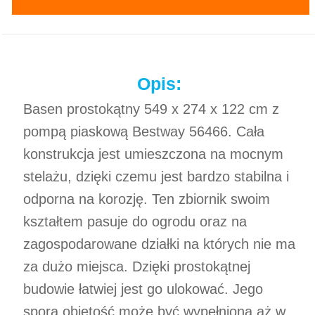
Opis:
Basen prostokątny 549 x 274 x 122 cm z
pompą piaskową Bestway 56466. Cała
konstrukcja jest umieszczona na mocnym
stelażu, dzięki czemu jest bardzo stabilna i
odporna na korozję. Ten zbiornik swoim
kształtem pasuje do ogrodu oraz na
zagospodarowane działki na których nie ma
za dużo miejsca. Dzięki prostokątnej
budowie łatwiej jest go ulokować. Jego
spora objętość może być wypełniona aż w