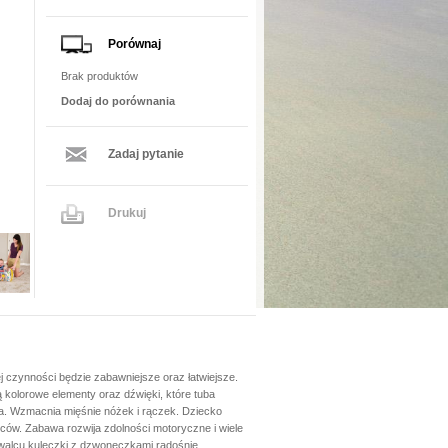
Porównaj
Brak produktów
Dodaj do porównania
Zadaj pytanie
Drukuj
 czynności będzie zabawniejsze oraz łatwiejsze.
 kolorowe elementy oraz dźwięki, które tuba
a. Wzmacnia mięśnie nóżek i rączek. Dziecko
eców. Zabawa rozwija zdolności motoryczne i wiele
walcu kuleczki z dzwoneczkami radośnie