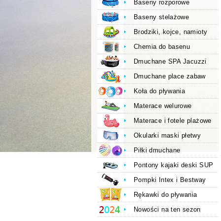
Baseny rozporowe
Baseny stelażowe
Brodziki, kojce, namioty
Chemia do basenu
Dmuchane SPA Jacuzzi
Dmuchane place zabaw
Koła do pływania
Materace welurowe
Materace i fotele plażowe
Okularki maski płetwy
Piłki dmuchane
Pontony kajaki deski SUP
Pompki Intex i Bestway
Rękawki do pływania
Nowości na ten sezon