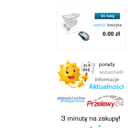
wartość
koszyka
0.00 zł