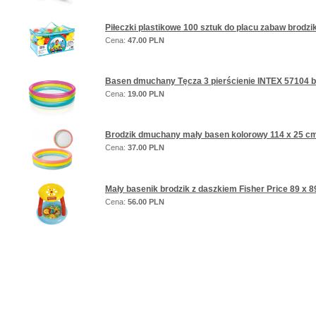
Piłeczki plastikowe 100 sztuk do placu zabaw brodz
Cena:
47.00 PLN
Basen dmuchany Tęcza 3 pierścienie INTEX 57104 b
Cena:
19.00 PLN
Brodzik dmuchany mały basen kolorowy 114 x 25 cm
Cena:
37.00 PLN
Mały basenik brodzik z daszkiem Fisher Price 89 x 
Cena:
56.00 PLN