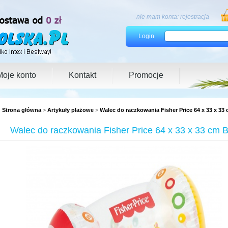
nie mam konta:
rejestracja
Login
Moje konto
Kontakt
Promocje
Strona główna
>
Artykuły plażowe
>
Walec do raczkowania Fisher Price 64 x 33 x 33
Walec do raczkowania Fisher Price 64 x 33 x 33 cm