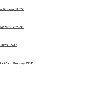
ika Bestway 52027
rodzik 86 x 25 cm
 Intex 57412
89 x 94 cm Bestway 93541