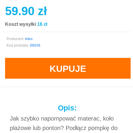
59.90 zł
Koszt wysyłki
16 zł
Producent:
Intex
Kod produktu:
66636
KUPUJE
Opis:
Jak szybko napompować materac, koło
plażowe lub ponton? Podłącz pompkę do