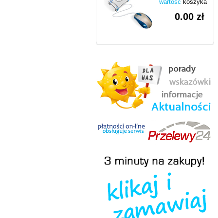
wartość
koszyka
0.00 zł