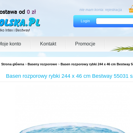
nie mam konta:
rejestracja
Login
Moje konto
Kontakt
Promocje
Strona główna
>
Baseny rozporowe
>
Basen rozporowy rybki 244 x 46 cm Bestway 5
Basen rozporowy rybki 244 x 46 cm Bestway 55031 s