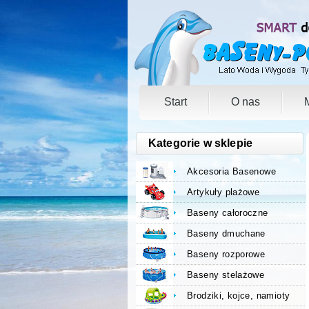
Start
O nas
Kategorie w sklepie
Akcesoria Basenowe
Artykuły plażowe
Baseny całoroczne
Baseny dmuchane
Baseny rozporowe
Baseny stelażowe
Brodziki, kojce, namioty