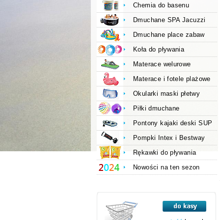
Chemia do basenu
Dmuchane SPA Jacuzzi
Dmuchane place zabaw
Koła do pływania
Materace welurowe
Materace i fotele plażowe
Okularki maski płetwy
Piłki dmuchane
Pontony kajaki deski SUP
Pompki Intex i Bestway
Rękawki do pływania
Nowości na ten sezon