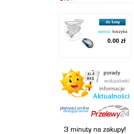
wartość
koszyka
0.00 zł