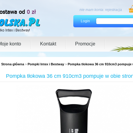
nie mam konta:
rejestracja
Login
Moje konto
Kontakt
Promocje
Strona główna
>
Pompki Intex i Bestway
>
Pompka tłokowa 36 cm 910cm3 pompuje w
Pompka tłokowa 36 cm 910cm3 pompuje w obie stro