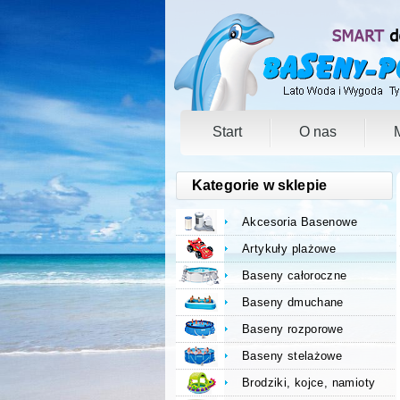
Start
O nas
Kategorie w sklepie
Akcesoria Basenowe
Artykuły plażowe
Baseny całoroczne
Baseny dmuchane
Baseny rozporowe
Baseny stelażowe
Brodziki, kojce, namioty