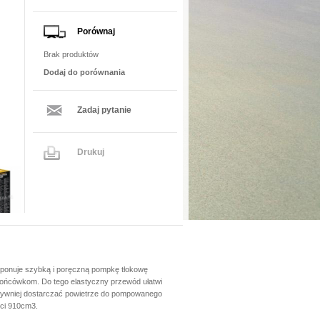
Porównaj
Brak produktów
Dodaj do porównania
Zadaj pytanie
Drukuj
ponuje szybką i poręczną pompkę tłokowę
końcówkom. Do tego elastyczny przewód ułatwi
ektywniej dostarczać powietrze do pompowanego
ści 910cm3.