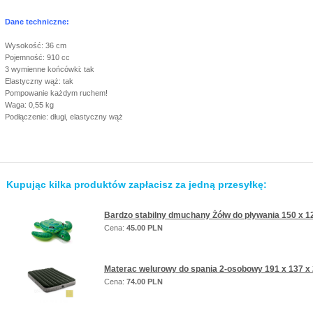
Dane techniczne:
Wysokość: 36 cm
Pojemność: 910 cc
3 wymienne końcówki: tak
Elastyczny wąż: tak
Pompowanie każdym ruchem!
Waga: 0,55 kg
Podłączenie: długi, elastyczny wąż
Kupując kilka produktów zapłacisz za jedną przesyłkę:
Bardzo stabilny dmuchany Żółw do pływania 150 x 
Cena:
45.00 PLN
Materac welurowy do spania 2-osobowy 191 x 137 x
Cena:
74.00 PLN