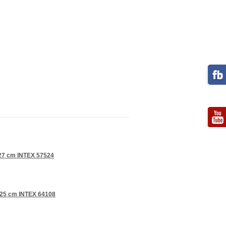
127 cm INTEX 57524
 25 cm INTEX 64108