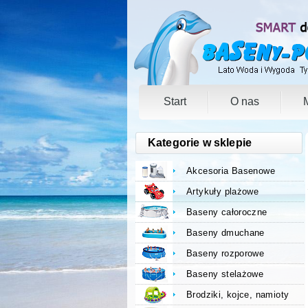
Start
O nas
Kategorie w sklepie
Akcesoria Basenowe
Artykuły plażowe
Baseny całoroczne
Baseny dmuchane
Baseny rozporowe
Baseny stelażowe
Brodziki, kojce, namioty