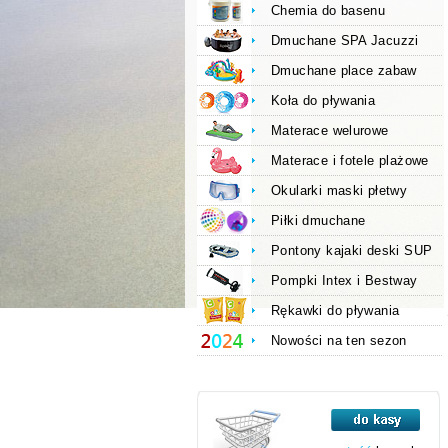
Chemia do basenu
Dmuchane SPA Jacuzzi
Dmuchane place zabaw
Koła do pływania
Materace welurowe
Materace i fotele plażowe
Okularki maski płetwy
Piłki dmuchane
Pontony kajaki deski SUP
Pompki Intex i Bestway
Rękawki do pływania
Nowości na ten sezon