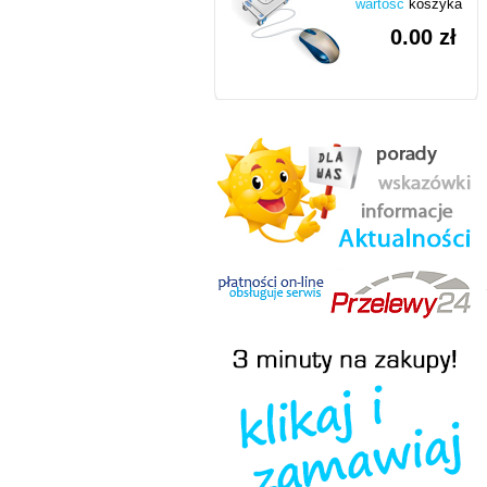
wartość
koszyka
0.00 zł