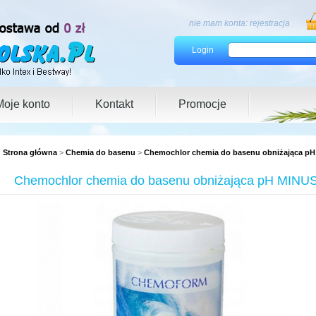
nie mam konta:
rejestracja
Login
Moje konto
Kontakt
Promocje
Strona główna
>
Chemia do basenu
>
Chemochlor chemia do basenu obniżająca pH 
Chemochlor chemia do basenu obniżająca pH MINUS 