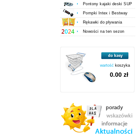
Pontony kajaki deski SUP
Pompki Intex i Bestway
Rękawki do pływania
Nowości na ten sezon
wartość
koszyka
0.00 zł