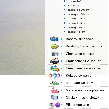
zestaw 4w1
zestaw 9w1
baseny do 200cm
baseny do 244cm
baseny 305cm
baseny 366cm
baseny 396cm
baseny 457cm
Baseny stelażowe
Brodziki, kojce, namioty
Chemia do basenu
Dmuchane SPA Jacuzzi
Dmuchane place zabaw
Koła do pływania
Materace welurowe
Materace i fotele plażowe
Okularki maski płetwy
Piłki dmuchane