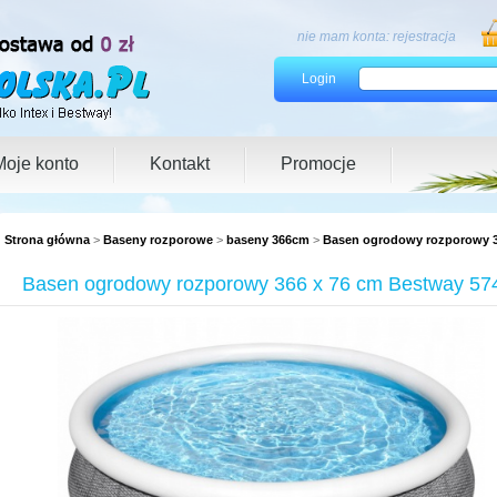
nie mam konta:
rejestracja
Login
Moje konto
Kontakt
Promocje
Strona główna
>
Baseny rozporowe
>
baseny 366cm
>
Basen ogrodowy rozporowy 36
Basen ogrodowy rozporowy 366 x 76 cm Bestway 574