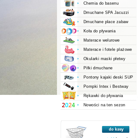
Chemia do basenu
Dmuchane SPA Jacuzzi
Dmuchane place zabaw
Koła do pływania
Materace welurowe
Materace i fotele plażowe
Okularki maski płetwy
Piłki dmuchane
Pontony kajaki deski SUP
Pompki Intex i Bestway
Rękawki do pływania
Nowości na ten sezon