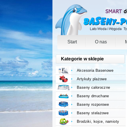
Start
O nas
Kategorie w sklepie
Akcesoria Basenowe
Artykuły plażowe
Baseny całoroczne
Baseny dmuchane
Baseny rozporowe
Baseny stelażowe
Brodziki, kojce, namioty