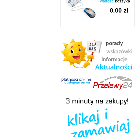
wartość
koszyka
0.00 zł