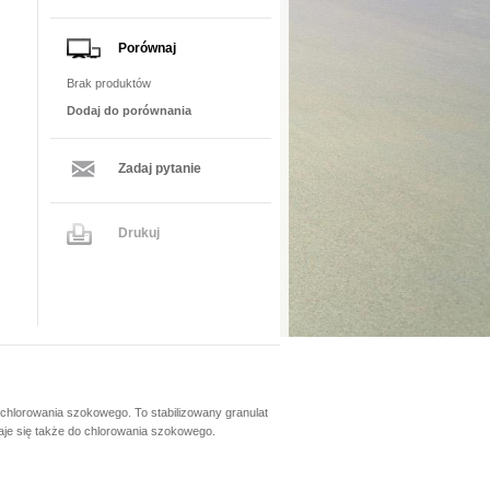
Porównaj
Brak produktów
Dodaj do porównania
Zadaj pytanie
Drukuj
 chlorowania szokowego. To stabilizowany granulat
daje się także do chlorowania szokowego.