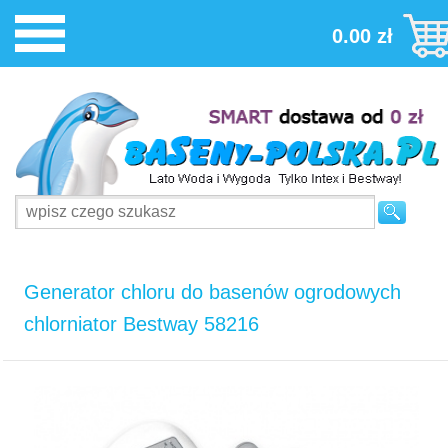
0.00 zł
Generator chloru do basenów ogrodowych
chlorniator Bestway 58216