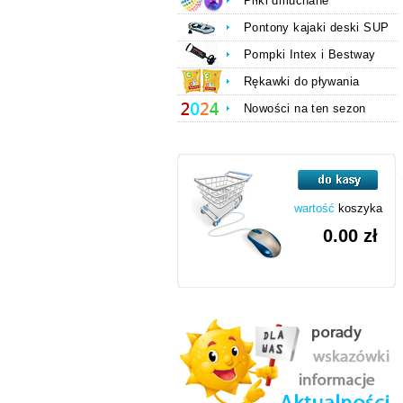
Piłki dmuchane
Pontony kajaki deski SUP
Pompki Intex i Bestway
Rękawki do pływania
Nowości na ten sezon
wartość
koszyka
0.00 zł