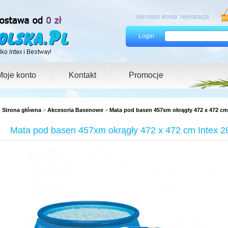
nie mam konta:
rejestracja
Login
Moje konto
Kontakt
Promocje
Strona główna
>
Akcesoria Basenowe
>
Mata pod basen 457xm okrągły 472 x 472 cm
Mata pod basen 457xm okrągły 472 x 472 cm Intex 