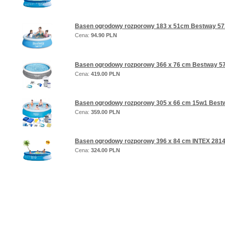
Basen ogrodowy rozporowy 183 x 51cm Bestway 573
Cena:
94.90 PLN
Basen ogrodowy rozporowy 366 x 76 cm Bestway 57
Cena:
419.00 PLN
Basen ogrodowy rozporowy 305 x 66 cm 15w1 Best
Cena:
359.00 PLN
Basen ogrodowy rozporowy 396 x 84 cm INTEX 281
Cena:
324.00 PLN