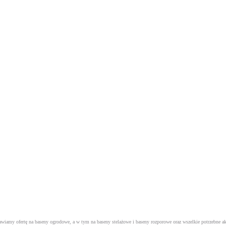
tawiamy ofertę na baseny ogrodowe, a w tym na
baseny stelażowe
i
baseny rozporowe
oraz wszelkie potrzebne a