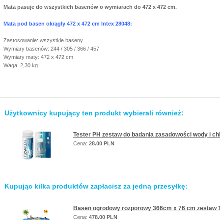
Mata pasuje do wszystkich basenów o wymiarach do 472 x 472 cm.
Mata pod basen okrągły 472 x 472 cm Intex 28048:
Zastosowanie: wszystkie baseny
Wymiary basenów: 244 / 305 / 366 / 457
Wymiary maty: 472 x 472 cm
Waga: 2,30 kg
Użytkownicy kupujący ten produkt wybierali również:
Tester PH zestaw do badania zasadowości wody i c
Cena:
28.00 PLN
Kupując kilka produktów zapłacisz za jedną przesyłkę:
Basen ogrodowy rozporowy 366cm x 76 cm zestaw 
Cena:
478.00 PLN