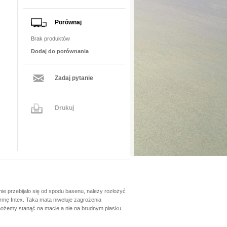
Porównaj
Brak produktów
Dodaj do porównania
Zadaj pytanie
Drukuj
nie przebijało się od spodu basenu, należy rozłożyć
mę Intex. Taka mata niweluje zagrożenia
możemy stanąć na macie a nie na brudnym piasku