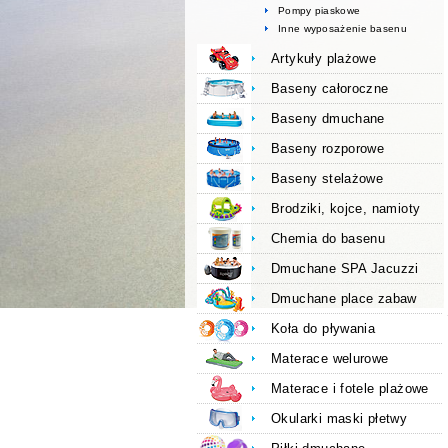
Pompy piaskowe
Inne wyposażenie basenu
Artykuły plażowe
Baseny całoroczne
Baseny dmuchane
Baseny rozporowe
Baseny stelażowe
Brodziki, kojce, namioty
Chemia do basenu
Dmuchane SPA Jacuzzi
Dmuchane place zabaw
Koła do pływania
Materace welurowe
Materace i fotele plażowe
Okularki maski płetwy