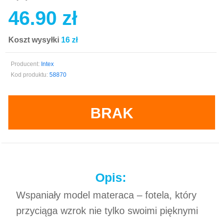
46.90 zł
Koszt wysyłki
16 zł
Producent:
Intex
Kod produktu:
58870
BRAK
Opis:
Wspaniały model materaca – fotela, który
przyciąga wzrok nie tylko swoimi pięknymi