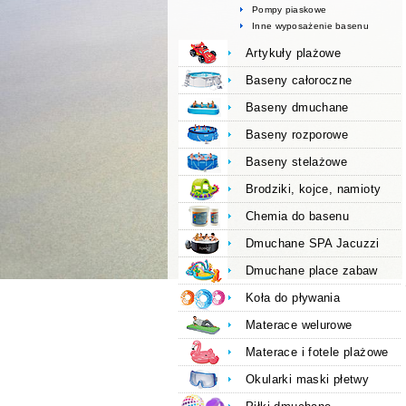
Pompy piaskowe
Inne wyposażenie basenu
Artykuły plażowe
Baseny całoroczne
Baseny dmuchane
Baseny rozporowe
Baseny stelażowe
Brodziki, kojce, namioty
Chemia do basenu
Dmuchane SPA Jacuzzi
Dmuchane place zabaw
Koła do pływania
Materace welurowe
Materace i fotele plażowe
Okularki maski płetwy