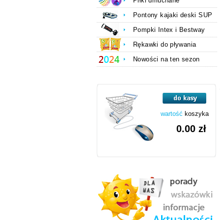
Piłki dmuchane
Pontony kajaki deski SUP
Pompki Intex i Bestway
Rękawki do pływania
Nowości na ten sezon
wartość
koszyka
0.00 zł