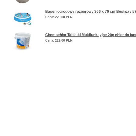
Basen ogrodowy rozporowy 366 x 76 cm Bestway 5
Cena:
229.00 PLN
Chemochlor Tabletki Multifunkcyjne 20g chlor do ba
Cena:
229.00 PLN