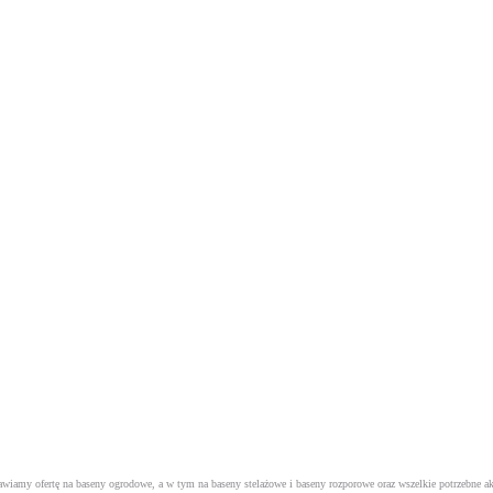
tawiamy ofertę na baseny ogrodowe, a w tym na
baseny stelażowe
i
baseny rozporowe
oraz wszelkie potrzebne a