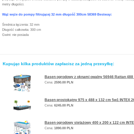
metry długości.
Wąż węże do pompy filtrującej 32 mm długość 300cm 58369 Bestway:
Średnica łączenia: 32 mm
Długość całkowita: 300 cm
Gwint: nie posiada
Kupując kilka produktów zapłacisz za jedną przesyłkę:
Basen ogrodowy z oknami owalny 56946 Rattan 488
Cena:
2590.00 PLN
Basen prostokątny 975 x 488 x 132 cm 5w1 INTEX 2
Cena:
6245.00 PLN
Basen ogrodowy stelażowy 400 x 200 x 122 cm INT
Cena:
1890.00 PLN