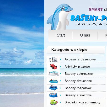
Start
O nas
Kategorie w sklepie
Akcesoria Basenowe
Artykuły plażowe
Baseny całoroczne
Baseny dmuchane
Baseny rozporowe
Baseny stelażowe
Brodziki, kojce, namioty