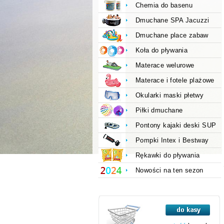
Chemia do basenu
Dmuchane SPA Jacuzzi
Dmuchane place zabaw
Koła do pływania
Materace welurowe
Materace i fotele plażowe
Okularki maski płetwy
Piłki dmuchane
Pontony kajaki deski SUP
Pompki Intex i Bestway
Rękawki do pływania
Nowości na ten sezon