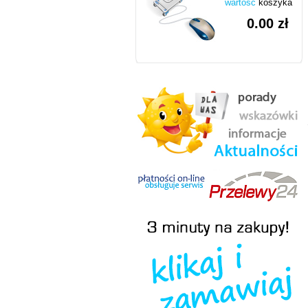
wartość
koszyka
0.00 zł