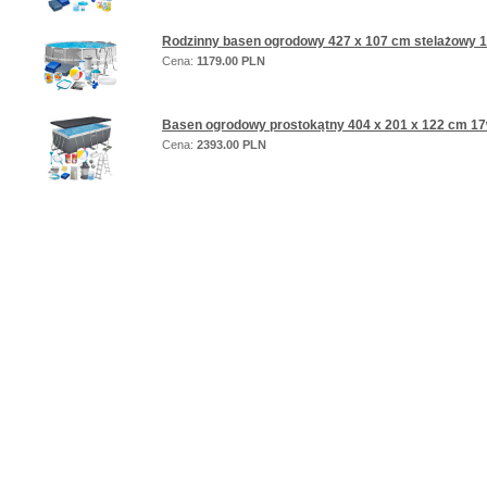
Rodzinny basen ogrodowy 427 x 107 cm stelażowy 
Cena:
1179.00 PLN
Basen ogrodowy prostokątny 404 x 201 x 122 cm 1
Cena:
2393.00 PLN