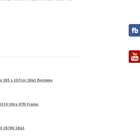
 x 305 x 107cm 18w1 Bestway
6374 Ultra XTR Frame
EX 26780 18w1