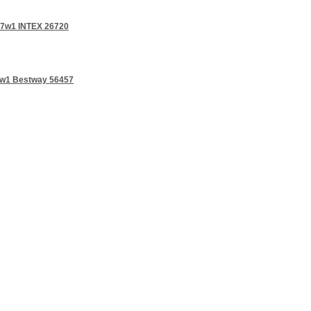
17w1 INTEX 26720
7w1 Bestway 56457