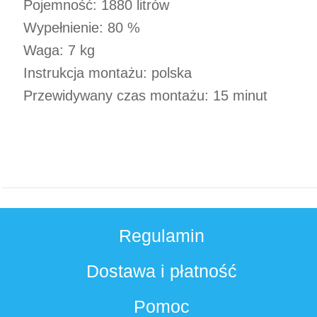
Pojemność: 1880 litrów
Wypełnienie: 80 %
Waga: 7 kg
Instrukcja montażu: polska
Przewidywany czas montażu: 15 minut
Regulamin
Dostawa i płatność
Pomoc