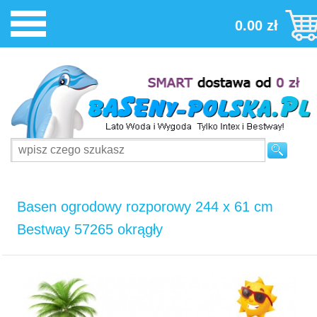
0.00 zł
Basen ogrodowy rozporowy 244 x 61 cm
Bestway 57265 okrągły