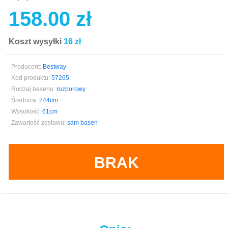
158.00 zł
Koszt wysyłki
16 zł
Producent:
Bestway
Kod produktu:
57265
Rodzaj basenu:
rozporowy
Średnica:
244cm
Wysokość:
61cm
Zawartość zestawu:
sam basen
BRAK