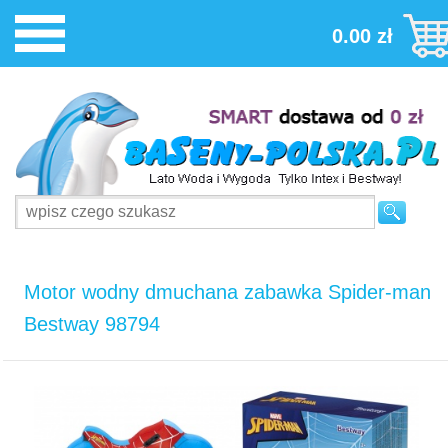
0.00 zł
Motor wodny dmuchana zabawka Spider-man
Bestway 98794