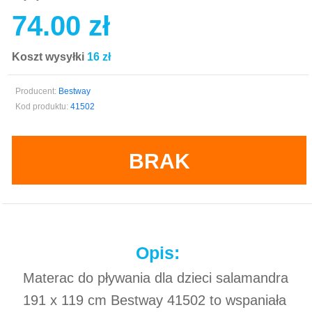
74.00 zł
Koszt wysyłki
16 zł
Producent:
Bestway
Kod produktu:
41502
BRAK
Opis:
Materac do pływania dla dzieci salamandra
191 x 119 cm Bestway 41502 to wspaniała