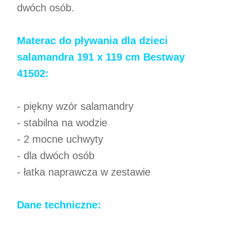
dwóch osób.
Materac do pływania dla dzieci
salamandra 191 x 119 cm Bestway
41502:
- piękny wzór salamandry
- stabilna na wodzie
- 2 mocne uchwyty
- dla dwóch osób
- łatka naprawcza w zestawie
Dane techniczne: