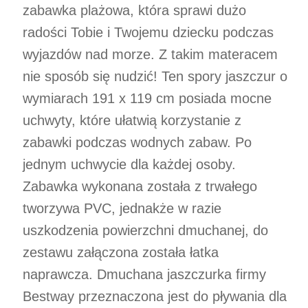
zabawka plażowa, która sprawi dużo
radości Tobie i Twojemu dziecku podczas
wyjazdów nad morze. Z takim materacem
nie sposób się nudzić! Ten spory jaszczur o
wymiarach 191 x 119 cm posiada mocne
uchwyty, które ułatwią korzystanie z
zabawki podczas wodnych zabaw. Po
jednym uchwycie dla każdej osoby.
Zabawka wykonana została z trwałego
tworzywa PVC, jednakże w razie
uszkodzenia powierzchni dmuchanej, do
zestawu załączona została łatka
naprawcza. Dmuchana jaszczurka firmy
Bestway przeznaczona jest do pływania dla