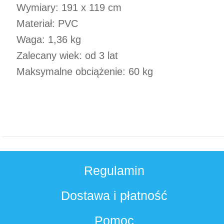
Wymiary: 191 x 119 cm
Materiał: PVC
Waga: 1,36 kg
Zalecany wiek: od 3 lat
Maksymalne obciążenie: 60 kg
Regulamin
Dostawa i płatność
Pomoc