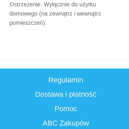
Ostrzeżenie. Wyłącznie do użytku
domowego (na zewnątrz i wewnątrz
pomieszczeń).
Regulamin
Dostawa i płatność
Pomoc
ABC Zakupów