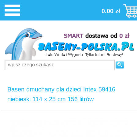
0.00 zł
Basen dmuchany dla dzieci Intex 59416
niebieski 114 x 25 cm 156 litrów