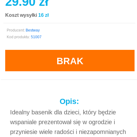
29.90 zł
Koszt wysyłki
16 zł
Producent:
Bestway
Kod produktu:
51007
BRAK
Opis:
Idealny basenik dla dzieci, który będzie
wspaniale prezentował się w ogrodzie i
przyniesie wiele radości i niezapomnianych