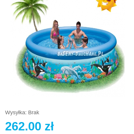
Wysyłka: Brak
262.00 zł