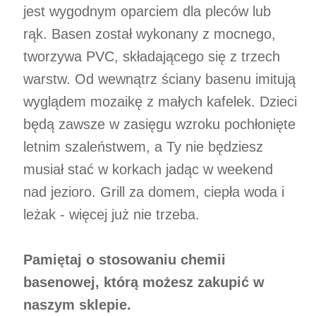
jest wygodnym oparciem dla pleców lub
rąk. Basen został wykonany z mocnego,
tworzywa PVC, składającego się z trzech
warstw. Od wewnątrz ściany basenu imitują
wyglądem mozaikę z małych kafelek. Dzieci
będą zawsze w zasięgu wzroku pochłonięte
letnim szaleństwem, a Ty nie będziesz
musiał stać w korkach jadąc w weekend
nad jezioro. Grill za domem, ciepła woda i
leżak - więcej już nie trzeba.
Pamiętaj o stosowaniu chemii
basenowej, którą możesz zakupić w
naszym sklepie.