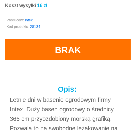
Koszt wysyłki
16 zł
Producent:
Intex
Kod produktu:
28134
BRAK
Opis:
Letnie dni w basenie ogrodowym firmy
Intex. Duży basen ogrodowy o średnicy
366 cm przyozdobiony morską grafiką.
Pozwala to na swobodne leżakowanie na