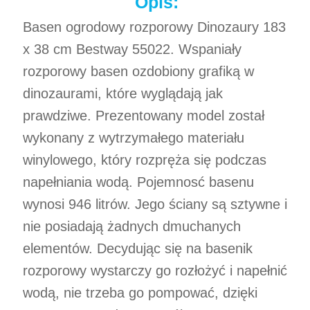
Opis:
Basen ogrodowy rozporowy Dinozaury 183
x 38 cm Bestway 55022. Wspaniały
rozporowy basen ozdobiony grafiką w
dinozaurami, które wyglądają jak
prawdziwe. Prezentowany model został
wykonany z wytrzymałego materiału
winylowego, który rozpręża się podczas
napełniania wodą. Pojemnosć basenu
wynosi 946 litrów. Jego ściany są sztywne i
nie posiadają żadnych dmuchanych
elementów. Decydując się na basenik
rozporowy wystarczy go rozłożyć i napełnić
wodą, nie trzeba go pompować, dzięki