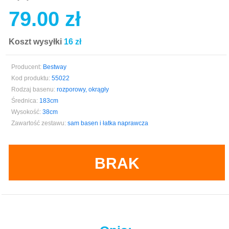
79.00 zł
Koszt wysyłki
16 zł
Producent:
Bestway
Kod produktu:
55022
Rodzaj basenu:
rozporowy, okrągły
Średnica:
183cm
Wysokość:
38cm
Zawartość zestawu:
sam basen i łatka naprawcza
BRAK