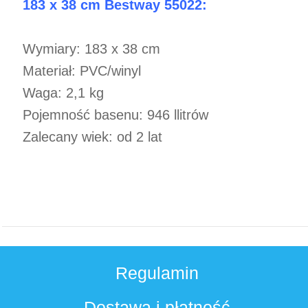
183 x 38 cm Bestway 55022:
Wymiary: 183 x 38 cm
Materiał: PVC/winyl
Waga: 2,1 kg
Pojemność basenu: 946 llitrów
Zalecany wiek: od 2 lat
Regulamin
Dostawa i płatność