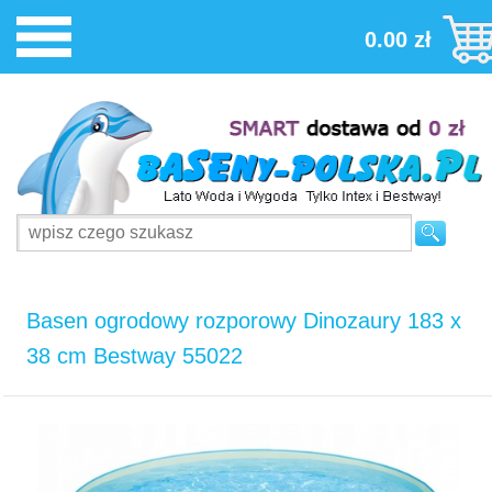
0.00 zł
Basen ogrodowy rozporowy Dinozaury 183 x
38 cm Bestway 55022