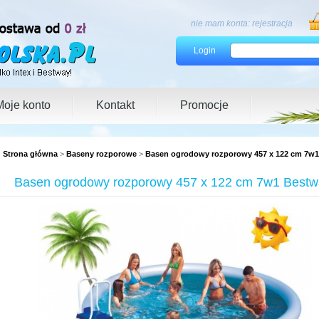
nie mam konta:
rejestracja
Login
Moje konto
Kontakt
Promocje
Strona główna
>
Baseny rozporowe
>
Basen ogrodowy rozporowy 457 x 122 cm 7w1
Basen ogrodowy rozporowy 457 x 122 cm 7w1 Bestw