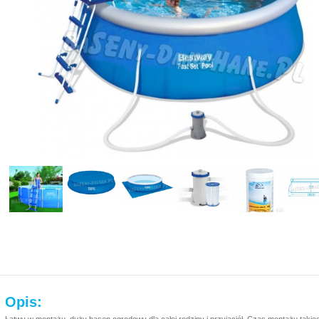
Opis: