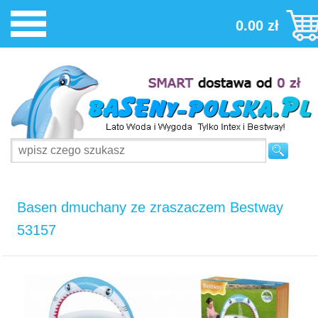
0.00 zł
Basen dmuchany ze zraszaczem Bestway
53157