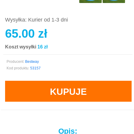
Wysyłka: Kurier od 1-3 dni
65.00 zł
Koszt wysyłki
16 zł
Producent:
Bestway
Kod produktu:
53157
KUPUJE
Opis: