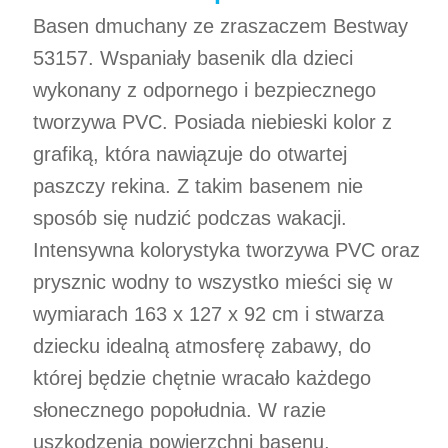
Basen dmuchany ze zraszaczem Bestway
53157. Wspaniały basenik dla dzieci
wykonany z odpornego i bezpiecznego
tworzywa PVC. Posiada niebieski kolor z
grafiką, która nawiązuje do otwartej
paszczy rekina. Z takim basenem nie
sposób się nudzić podczas wakacji.
Intensywna kolorystyka tworzywa PVC oraz
prysznic wodny to wszystko mieści się w
wymiarach 163 x 127 x 92 cm i stwarza
dziecku idealną atmosferę zabawy, do
której będzie chętnie wracało każdego
słonecznego popołudnia. W razie
uszkodzenia powierzchni basenu,