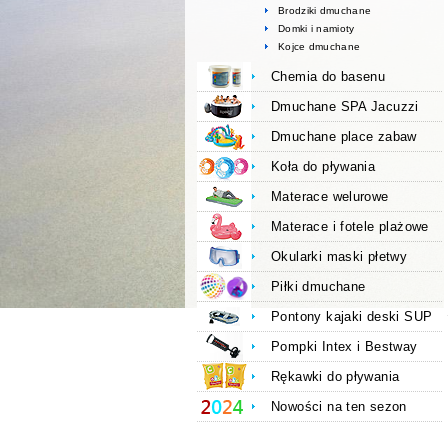
Brodziki dmuchane
Domki i namioty
Kojce dmuchane
Chemia do basenu
Dmuchane SPA Jacuzzi
Dmuchane place zabaw
Koła do pływania
Materace welurowe
Materace i fotele plażowe
Okularki maski płetwy
Piłki dmuchane
Pontony kajaki deski SUP
Pompki Intex i Bestway
Rękawki do pływania
Nowości na ten sezon