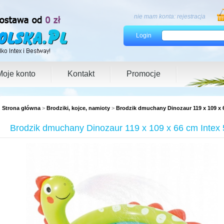
nie mam konta:
rejestracja
Login
Moje konto
Kontakt
Promocje
Strona główna
>
Brodziki, kojce, namioty
>
Brodzik dmuchany Dinozaur 119 x 109 x 
Brodzik dmuchany Dinozaur 119 x 109 x 66 cm Intex