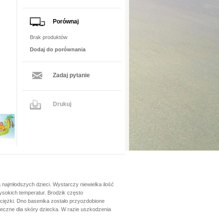
Porównaj
Brak produktów
Dodaj do porównania
Zadaj pytanie
Drukuj
najmłodszych dzieci. Wystarczy niewielka ilość
ysokich temperatur. Brodzik często
 ciężki. Dno basenika zostało przyozdobione
ieczne dla skóry dziecka. W razie uszkodzenia