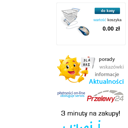
wartość
koszyka
0.00 zł