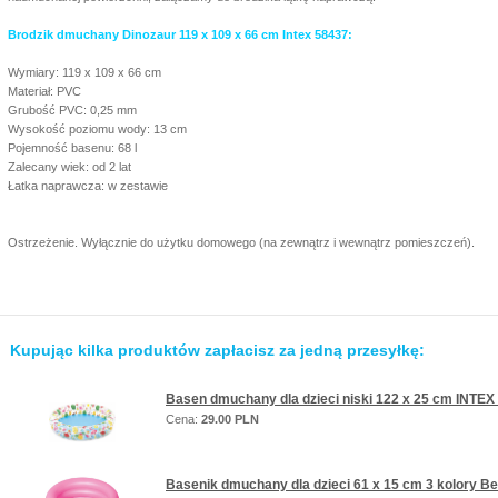
Brodzik dmuchany Dinozaur 119 x 109 x 66 cm Intex 58437:
Wymiary: 119 x 109 x 66 cm
Materiał: PVC
Grubość PVC: 0,25 mm
Wysokość poziomu wody: 13 cm
Pojemność basenu: 68 l
Zalecany wiek: od 2 lat
Łatka naprawcza: w zestawie
Ostrzeżenie. Wyłącznie do użytku domowego (na zewnątrz i wewnątrz pomieszczeń).
Kupując kilka produktów zapłacisz za jedną przesyłkę:
Basen dmuchany dla dzieci niski 122 x 25 cm INTEX
Cena:
29.00 PLN
Basenik dmuchany dla dzieci 61 x 15 cm 3 kolory B