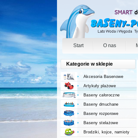
Start
O nas
Kategorie w sklepie
Akcesoria Basenowe
Artykuły plażowe
Baseny całoroczne
Baseny dmuchane
Baseny rozporowe
Baseny stelażowe
Brodziki, kojce, namioty