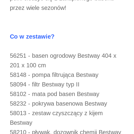
przez wiele sezonów!
Co w zestawie?
56251 - basen ogrodowy Bestway 404 x
201 x 100 cm
58148 - pompa filtrująca Bestway
58094 - filtr Bestway typ II
58102 - mata pod basen Bestway
58232 - pokrywa basenowa Bestway
58013 - zestaw czyszczący z kijem
Bestway
58210 - pływak, dozownik chemii Bestway