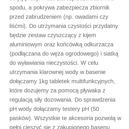
spodu, a pokrywa zabezpiecza zbiornik
przed zabrudzeniem (np. owadami czy
liśćmi). Do utrzymania czystości przydatny
będzie zestaw czyszczący z kijem
aluminiowym oraz końcówką odkurzacza
(podłączana do węża ogrodowego) i siatką
do wyławiania nieczystości. W celu
utrzymania klarownej wody w basenie
dołączamy 1kg tabletek multifunkcyjnych,
które dozujemy za pomocą pływaka z
regulacją siły dozowania. Do sprawdzenia
pH wody dołączamy testery pH (50
pasków). Wszystkie te akcesoria pozwolą w
pełni cieszyć się z zakupionego basenu