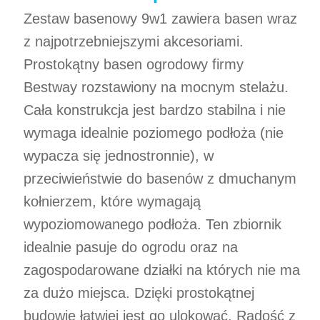
Zestaw basenowy 9w1 zawiera basen wraz
z najpotrzebniejszymi akcesoriami.
Prostokątny basen ogrodowy firmy
Bestway rozstawiony na mocnym stelażu.
Cała konstrukcja jest bardzo stabilna i nie
wymaga idealnie poziomego podłoża (nie
wypacza się jednostronnie), w
przeciwieństwie do basenów z dmuchanym
kołnierzem, które wymagają
wypoziomowanego podłoża. Ten zbiornik
idealnie pasuje do ogrodu oraz na
zagospodarowane działki na których nie ma
za dużo miejsca. Dzięki prostokątnej
budowie łatwiej jest go ulokować. Radość z