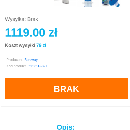
Wysyłka: Brak
1119.00 zł
Koszt wysyłki
79 zł
Producent:
Bestway
Kod produktu:
56251-9w1
BRAK
Opis: