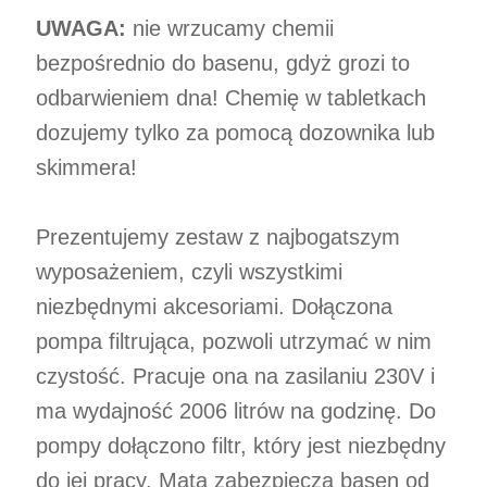
UWAGA:
nie wrzucamy chemii
bezpośrednio do basenu, gdyż grozi to
odbarwieniem dna! Chemię w tabletkach
dozujemy tylko za pomocą dozownika lub
skimmera!
Prezentujemy zestaw z najbogatszym
wyposażeniem, czyli wszystkimi
niezbędnymi akcesoriami. Dołączona
pompa filtrująca, pozwoli utrzymać w nim
czystość. Pracuje ona na zasilaniu 230V i
ma wydajność 2006 litrów na godzinę. Do
pompy dołączono filtr, który jest niezbędny
do jej pracy. Mata zabezpiecza basen od