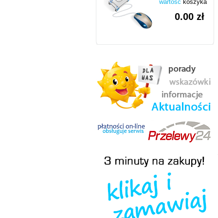
wartość
koszyka
0.00 zł