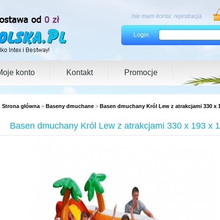
nie mam konta:
rejestracja
Login
Moje konto
Kontakt
Promocje
Strona główna
>
Baseny dmuchane
>
Basen dmuchany Król Lew z atrakcjami 330 x 
Basen dmuchany Król Lew z atrakcjami 330 x 193 x 