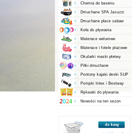
Chemia do basenu
Dmuchane SPA Jacuzzi
Dmuchane place zabaw
Koła do pływania
Materace welurowe
Materace i fotele plażowe
Okularki maski płetwy
Piłki dmuchane
Pontony kajaki deski SUP
Pompki Intex i Bestway
Rękawki do pływania
Nowości na ten sezon