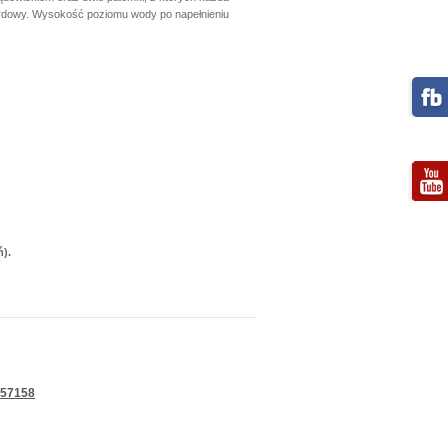
 ogrdowy. Wysokość poziomu wody po napełnieniu
).
 57158