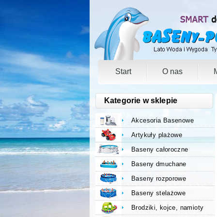
Start
O nas
Kategorie w sklepie
Akcesoria Basenowe
Artykuły plażowe
Baseny całoroczne
Baseny dmuchane
Baseny rozporowe
Baseny stelażowe
Brodziki, kojce, namioty