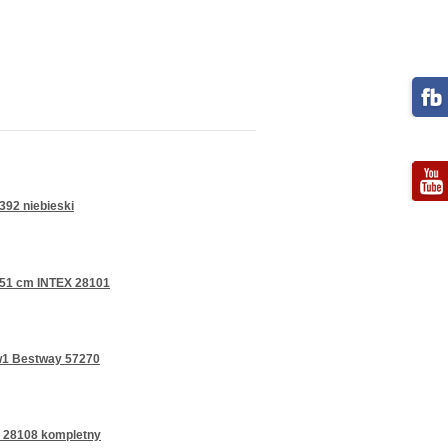
92 niebieski
x 51 cm INTEX 28101
w1 Bestway 57270
 28108 kompletny