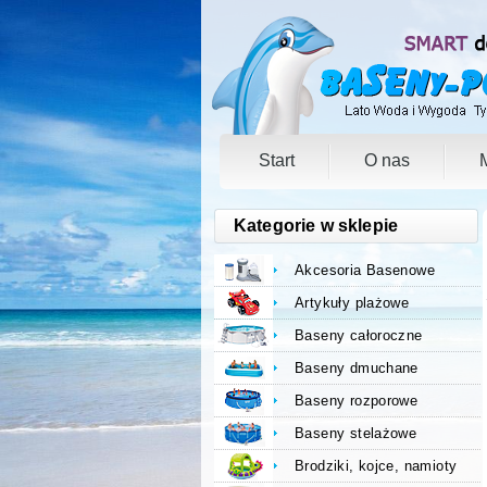
Start
O nas
Kategorie w sklepie
Akcesoria Basenowe
Artykuły plażowe
Baseny całoroczne
Baseny dmuchane
Baseny rozporowe
Baseny stelażowe
Brodziki, kojce, namioty