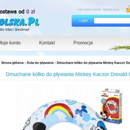
nie mam konta:
rejestracja
Login
Moje konto
Kontakt
Promocje
Strona główna
>
Koła do pływania
>
Dmuchane kółko do pływania Mickey Kaczor Do
Dmuchane kółko do pływania Mickey Kaczor Donald