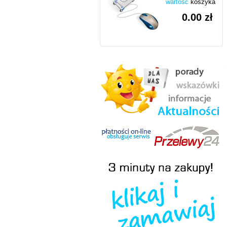
wartość
koszyka
0.00 zł