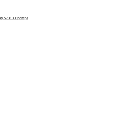
ay 57313 z pompą