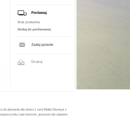
Porównaj
Brak produktów
Dodaj do porównania
Zadaj pytanie
Drukuj
o pływania dla dzieci z serii Walta Disneya z
as wypoczynku nad morzem, jeziorem lub stawem.