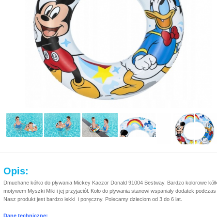
Opis:
Dmuchane kółko do pływania Mickey Kaczor Donald 91004 Bestway. Bardzo kolorowe kółko d
motywem Myszki Miki i jej przyjaciół. Koło do pływania stanowi wspaniały dodatek podcz
Nasz produkt jest bardzo lekki i poręczny. Polecamy dzieciom od 3 do 6 lat.
Dane techniczne: