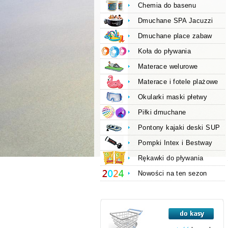
Chemia do basenu
Dmuchane SPA Jacuzzi
Dmuchane place zabaw
Koła do pływania
Materace welurowe
Materace i fotele plażowe
Okularki maski płetwy
Piłki dmuchane
Pontony kajaki deski SUP
Pompki Intex i Bestway
Rękawki do pływania
Nowości na ten sezon