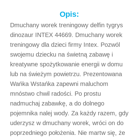
Opis:
Dmuchany worek treningowy delfin tygrys
dinozaur INTEX 44669. Dmuchany worek
treningowy dla dzieci firmy Intex. Pozwól
swojemu dziecku na świetną zabawę i
kreatywne spożytkowanie energii w domu
lub na świeżym powietrzu. Prezentowana
Wańka Wstańka zapewni maluchom
mnóstwo chwil radości. Po prostu
nadmuchaj zabawkę, a do dolnego
pojemnika nalej wody. Za każdy razem, gdy
uderzysz w dmuchany worek, wróci on do
poprzedniego położenia. Nie martw się, że