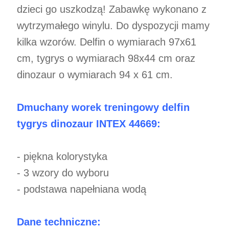
dzieci go uszkodzą! Zabawkę wykonano z
wytrzymałego winylu. Do dyspozycji mamy
kilka wzorów. Delfin o wymiarach 97x61
cm, tygrys o wymiarach 98x44 cm oraz
dinozaur o wymiarach 94 x 61 cm.
Dmuchany worek treningowy delfin
tygrys dinozaur INTEX 44669:
- piękna kolorystyka
- 3 wzory do wyboru
- podstawa napełniana wodą
Dane techniczne: