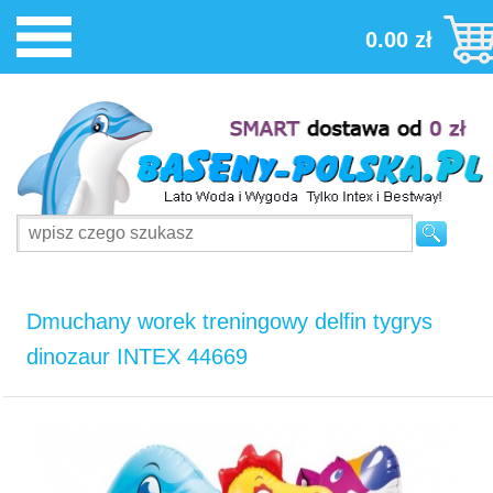
0.00 zł
Dmuchany worek treningowy delfin tygrys
dinozaur INTEX 44669