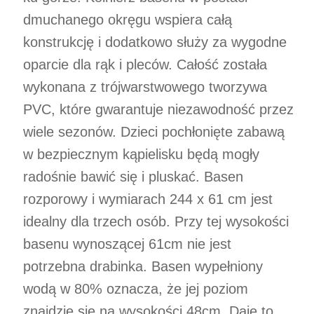
dmuchanego okręgu wspiera całą
konstrukcję i dodatkowo służy za wygodne
oparcie dla rąk i pleców. Całość została
wykonana z trójwarstwowego tworzywa
PVC, które gwarantuje niezawodność przez
wiele sezonów. Dzieci pochłonięte zabawą
w bezpiecznym kąpielisku będą mogły
radośnie bawić się i pluskać. Basen
rozporowy i wymiarach 244 x 61 cm jest
idealny dla trzech osób. Przy tej wysokości
basenu wynoszącej 61cm nie jest
potrzebna drabinka. Basen wypełniony
wodą w 80% oznacza, że jej poziom
znajdzie się na wysokości 48cm. Daje to