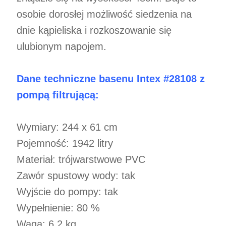
osobie dorosłej możliwość siedzenia na
dnie kąpieliska i rozkoszowanie się
ulubionym napojem.
Dane techniczne basenu Intex #28108 z
pompą filtrującą:
Wymiary: 244 x 61 cm
Pojemność: 1942 litry
Materiał: trójwarstwowe PVC
Zawór spustowy wody: tak
Wyjście do pompy: tak
Wypełnienie: 80 %
Waga: 6,2 kg