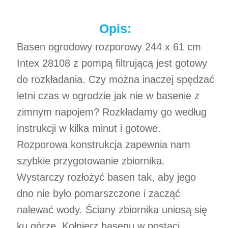
Opis:
Basen ogrodowy rozporowy 244 x 61 cm
Intex 28108 z pompą filtrującą jest gotowy
do rozkładania. Czy można inaczej spędzać
letni czas w ogrodzie jak nie w basenie z
zimnym napojem? Rozkładamy go według
instrukcji w kilka minut i gotowe.
Rozporowa konstrukcja zapewnia nam
szybkie przygotowanie zbiornika.
Wystarczy rozłożyć basen tak, aby jego
dno nie było pomarszczone i zacząć
nalewać wody. Ściany zbiornika uniosą się
ku górze. Kołnierz basenu w postaci