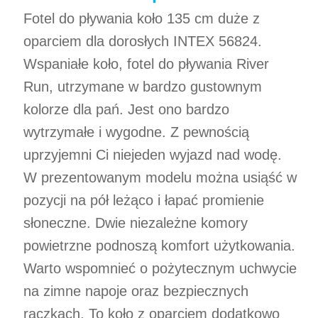
Fotel do pływania koło 135 cm duże z
oparciem dla dorosłych INTEX 56824.
Wspaniałe koło, fotel do pływania River
Run, utrzymane w bardzo gustownym
kolorze dla pań. Jest ono bardzo
wytrzymałe i wygodne. Z pewnością
uprzyjemni Ci niejeden wyjazd nad wodę.
W prezentowanym modelu można usiąść w
pozycji na pół leżąco i łapać promienie
słoneczne. Dwie niezależne komory
powietrzne podnoszą komfort użytkowania.
Warto wspomnieć o pożytecznym uchwycie
na zimne napoje oraz bezpiecznych
rączkach. To koło z oparciem dodatkowo