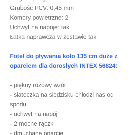
Grubość PCV: 0,45 mm
Komory powietrzne: 2
Uchwyt na napoje: tak
Łatka naprawcza w zestawie tak
Fotel do pływania koło 135 cm duże z
oparciem dla dorosłych INTEX 56824:
- piękny różówy wzór
- siateczka na siedzisku chłodzi nas od
spodu
- uchwyt na napój
- 2 mocne rączki
- dmuchane oparcie