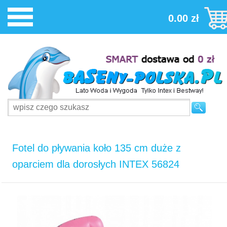
0.00 zł
Fotel do pływania koło 135 cm duże z
oparciem dla dorosłych INTEX 56824